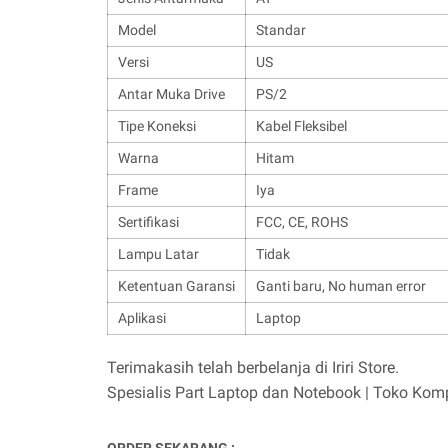
Model
Standar
Versi
US
Antar Muka Drive
PS/2
Tipe Koneksi
Kabel Fleksibel
Warna
Hitam
Frame
Iya
Sertifikasi
FCC, CE, ROHS
Lampu Latar
Tidak
Ketentuan Garansi
Ganti baru, No human error
Aplikasi
Laptop
Terimakasih telah berbelanja di Iriri Store.
Spesialis Part Laptop dan Notebook | Toko Ko