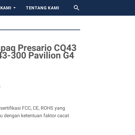
 KAMI
TENTANG KAMI
paq Presario CQ43
-300 Pavilion G4
.
sertifikasi FCC, CE, ROHS yang
ru dengan ketentuan faktor cacat