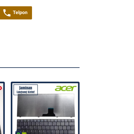
Telpon