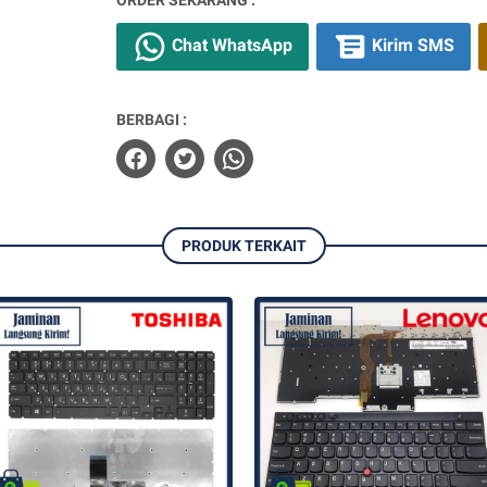
ORDER SEKARANG :
Chat WhatsApp
Kirim SMS
BERBAGI :
PRODUK TERKAIT