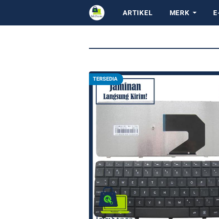
ARTIKEL
MERK
E
TERSEDIA