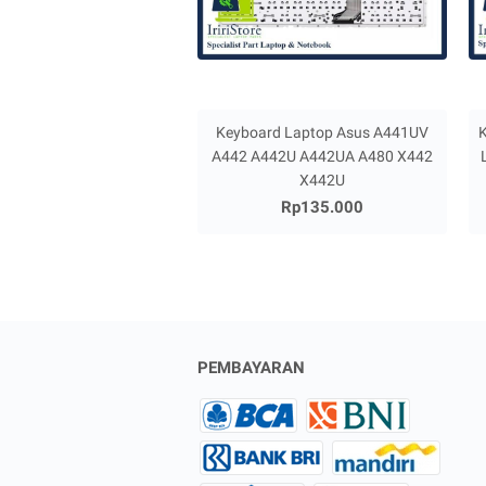
Keyboard Laptop Asus A441UV
K
A442 A442U A442UA A480 X442
X442U
Rp135.000
PEMBAYARAN