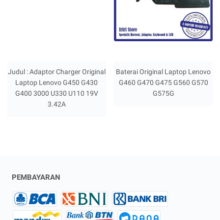
Judul : Adaptor Charger Original
Baterai Original Laptop Lenovo
Laptop Lenovo G450 G430
G460 G470 G475 G560 G570
G400 3000 U330 U110 19V
G575G
3.42A
PEMBAYARAN