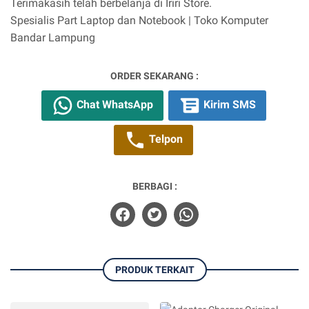
Terimakasih telah berbelanja di Iriri Store.
Spesialis Part Laptop dan Notebook | Toko Komputer
Bandar Lampung
ORDER SEKARANG :
Chat WhatsApp
Kirim SMS
Telpon
BERBAGI :
PRODUK TERKAIT