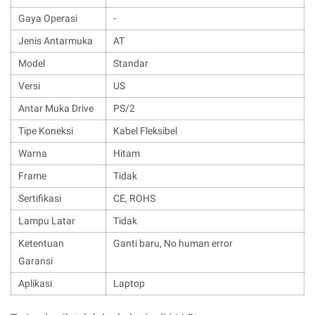
Gaya Operasi
-
Jenis Antarmuka
AT
Model
Standar
Versi
US
Antar Muka Drive
PS/2
Tipe Koneksi
Kabel Fleksibel
Warna
Hitam
Frame
Tidak
Sertifikasi
CE, ROHS
Lampu Latar
Tidak
Ketentuan
Ganti baru, No human error
Garansi
Aplikasi
Laptop