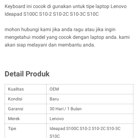
Keyboard ini cocok di gunakan untuk tipe laptop Lenovo
Ideapad S100C S10-2 S10-2C S10-3C S10C
mohon hubungi kami jika anda ragu atau jika ingin
mengetahui model yang cocok dengan laptop anda. kami
akan siap melayani dan membantu anda.
Detail Produk
Kualitas
OEM
Kondisi
Baru
Garansi
30 Hari / 1 Bulan
Merek
Lenovo
Tipe
Ideapad S100C S10-2 S10-2C S10-3C
S10C